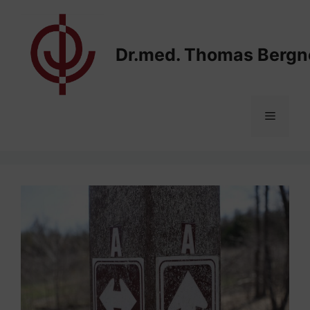
Zum
Inhalt
springen
Dr.med. Thomas Bergn
Menü