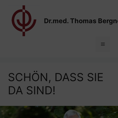
Zum
Inhalt
springen
Dr.med. Thomas Bergn
Menü
SCHÖN, DASS SIE
DA SIND!