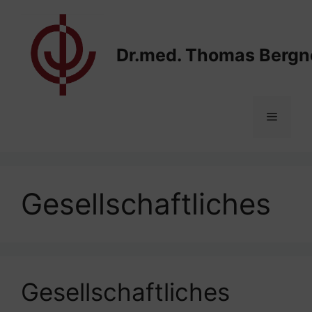
Zum
Inhalt
springen
Dr.med. Thomas Bergn
Menü
Gesellschaftliches
Gesellschaftliches